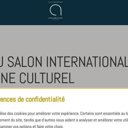
U SALON INTERNATIONA
INE CULTUREL
rences de confidentialité
ssion : au cœur de l’activité de Crézé !
tilise des cookies pour améliorer votre expérience. Certains sont essentiels au 
ment du site, tandis que d'autres nous aident à analyser et améliorer votre util
xaminer vos options et faire votre choix.