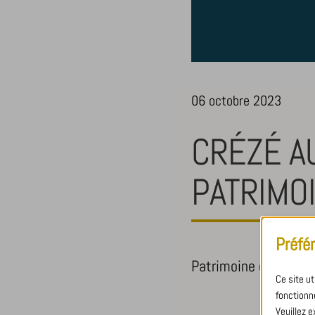
06 octobre 2023
CRÉZÉ A
PATRIMO
Préfé
Patrimoine et transmi
Ce site u
fonctionne
Veuillez e