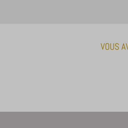
x-hng
VOUS A