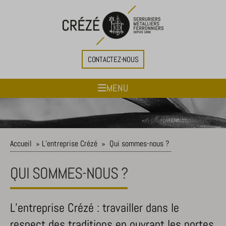
CONTACTEZ-NOUS
MENU
Accueil
»
L’entreprise Crézé
»
Qui sommes-nous ?
QUI SOMMES-NOUS ?
L’entreprise Crézé : travailler dans le
respect des traditions en ouvrant les portes