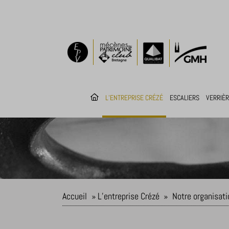
L’ENTREPRISE CRÉZÉ
ESCALIERS
VERRIÈ
Accueil
»
L’entreprise Crézé
»
Notre organisati