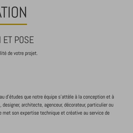
TION
N ET POSE
ité de votre projet.
u d’études que notre équipe s’attèle à la conception et à
, designer, architecte, agenceur, décorateur, particulier ou
pe met son expertise technique et créative au service de