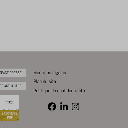
Mentions légales
SPACE PRESSE
Plan du site
OS ACTUALITÉS
Politique de confidentialité
BROCHURE
PDF