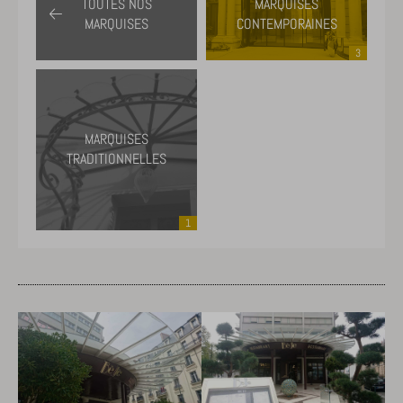
TOUTES NOS
MARQUISES
MARQUISES
CONTEMPORAINES
3
MARQUISES
TRADITIONNELLES
1