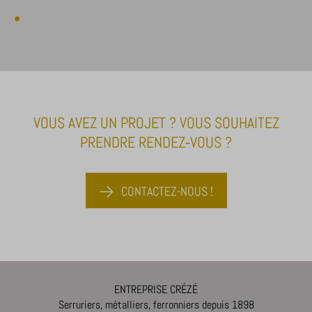
VOUS AVEZ UN PROJET ? VOUS SOUHAITEZ
PRENDRE RENDEZ‑VOUS ?
CONTACTEZ-NOUS !
ENTREPRISE CRÉZÉ
Serruriers, métalliers, ferronniers depuis 1898