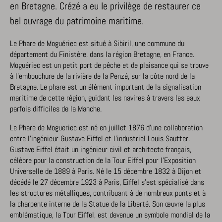
en Bretagne. Crézé a eu le privilège de restaurer ce
bel ouvrage du patrimoine maritime.
Le Phare de Moguériec est situé à Sibiril, une commune du
département du Finistère, dans la région Bretagne, en France.
Moguériec est un petit port de pêche et de plaisance qui se trouve
à l’embouchure de la rivière de la Penzé, sur la côte nord de la
Bretagne. Le phare est un élément important de la signalisation
maritime de cette région, guidant les navires à travers les eaux
parfois difficiles de la Manche.
Le Phare de Mogueriec est né en juillet 1876 d’une collaboration
entre l’ingénieur Gustave Eiffel et l’industriel Louis Sautter.
Gustave Eiffel était un ingénieur civil et architecte français,
célèbre pour la construction de la Tour Eiffel pour l’Exposition
Universelle de 1889 à Paris. Né le 15 décembre 1832 à Dijon et
décédé le 27 décembre 1923 à Paris, Eiffel s’est spécialisé dans
les structures métalliques, contribuant à de nombreux ponts et à
la charpente interne de la Statue de la Liberté. Son œuvre la plus
emblématique, la Tour Eiffel, est devenue un symbole mondial de la