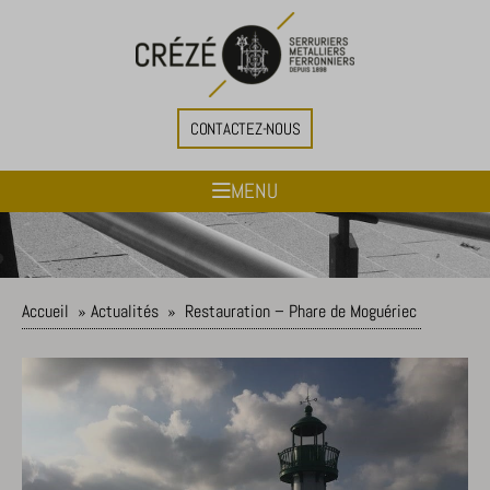
CONTACTEZ-NOUS
MENU
Accueil
»
Actualités
»
Restauration – Phare de Moguériec