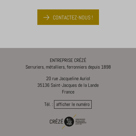
s_epac
ssm_au_c
CONTACTEZ-NOUS !
x-hng
ENTREPRISE CRÉZÉ
Serruriers, métalliers, ferronniers depuis 1898
20 rue Jacqueline Auriol
35136 Saint-Jacques de la Lande
France
Tél. :
afficher le numéro