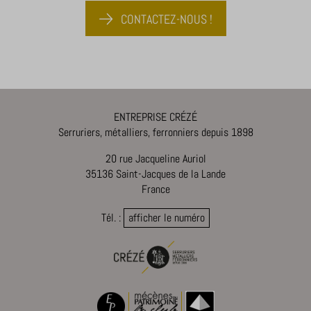
CONTACTEZ-NOUS !
ssm_au_c
x-hng
ENTREPRISE CRÉZÉ
Serruriers, métalliers, ferronniers depuis 1898
20 rue Jacqueline Auriol
35136 Saint-Jacques de la Lande
France
Tél. :
afficher le numéro