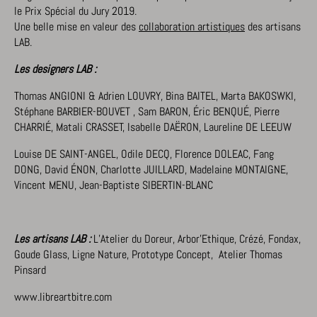
le Prix Spécial du Jury 2019.
Une belle mise en valeur des
collaboration artistiques
des artisans
LAB.
Les designers LAB :
Thomas ANGIONI & Adrien LOUVRY, Bina BAITEL, Marta BAKOSWKI,
Stéphane BARBIER-BOUVET , Sam BARON, Éric BENQUÉ, Pierre
CHARRIÉ, Matali CRASSET, Isabelle DAËRON, Laureline DE LEEUW
Louise DE SAINT-ANGEL, Odile DECQ, Florence DOLEAC, Fang
DONG, David ÉNON, Charlotte JUILLARD, Madelaine MONTAIGNE,
Vincent MENU, Jean-Baptiste SIBERTIN-BLANC
Les artisans LAB :
L’Atelier du Doreur, Arbor’Ethique, Crézé, Fondax,
Goude Glass, Ligne Nature, Prototype Concept, Atelier Thomas
Pinsard
www.libreartbitre.com