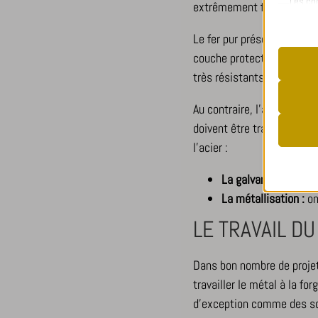
Les co
extrêmement faible (moin
bon fo
utilisa
Le fer pur présente la car
couche protectrice donnant
très résistants à l’épreuv
__stripe
Au contraire, l’acier rouil
Analy
cookiela
doivent être traités, cont
Les coo
cookiela
l’acier :
d'obten
CookieL
La galvanisation :
on
mhcooki
La métallisation :
on
pll_lang
_ga
LE TRAVAIL D
Autre
viewed_c
_ga_*
Cette 
mp_*_mi
Dans bon nombre de projets 
les aut
travailler le métal à la fo
d’exception comme des scu