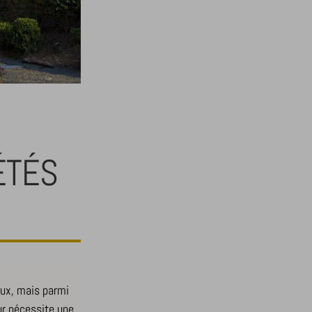
ÉTÉS
aux, mais parmi
r nécessite une