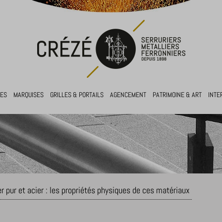
RES
MARQUISES
GRILLES & PORTAILS
AGENCEMENT
PATRIMOINE & ART
INTE
r pur et acier : les propriétés physiques de ces matériaux